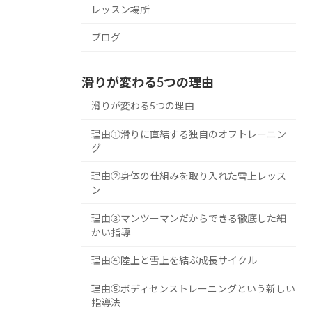
レッスン場所
ブログ
滑りが変わる5つの理由
滑りが変わる5つの理由
理由①滑りに直結する独自のオフトレーニン
グ
理由②身体の仕組みを取り入れた雪上レッス
ン
理由③マンツーマンだからできる徹底した細
かい指導
理由④陸上と雪上を結ぶ成長サイクル
理由⑤ボディセンストレーニングという新しい
指導法