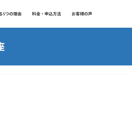
る5つの理由
料金・申込方法
お客様の声
座