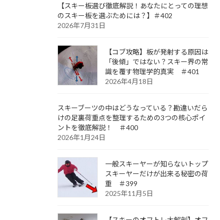
【スキー板選び徹底解説！あなたにとっての理想
のスキー板を選ぶためには？】＃402
2026年7月31日
【コブ攻略】板が発射する原因は
「後傾」ではない？スキー界の常
識を覆す物理学的真実 ＃401
2026年4月18日
スキーブーツの中はどうなっている？勘違いだら
けの足裏荷重点を整理するための3つの核心ポイ
ントを徹底解説！ ＃400
2026年1月24日
一般スキーヤーが知らないトップ
スキーヤーだけが出来る秘密の荷
重 ＃399
2025年11月5日
【スキーのオフトレ大解剖】オフ