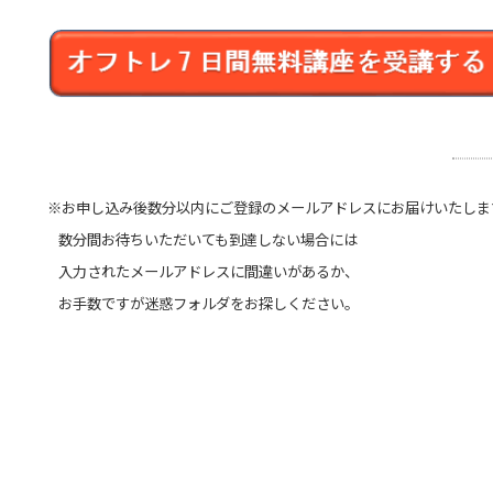
[free_btn1color="red" size="l"]
今す
※お申し込み後数分以内にご登録のメールアドレスにお届けいたしま
数分間お待ちいただいても到達しない場合には
入力されたメールアドレスに間違いがあるか、
お手数ですが迷惑フォルダをお探しください。