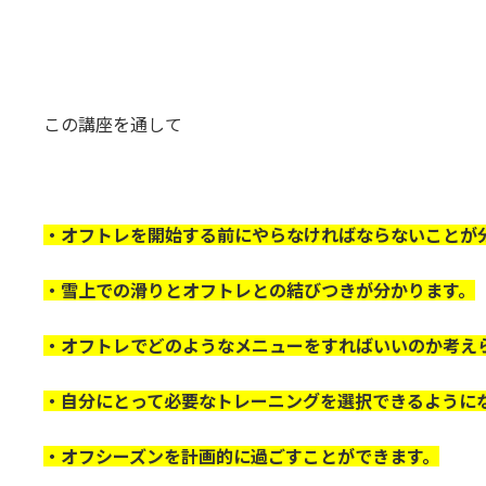
この講座を通して
・オフトレを開始する前にやらなければならないことが
・雪上での滑りとオフトレとの結びつきが分かります。
・オフトレでどのようなメニューをすればいいのか考え
・自分にとって必要なトレーニングを選択できるように
・オフシーズンを計画的に過ごすことができます。