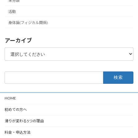
未分類
活動
身体論(フィジカル関係)
アーカイブ
検
索:
HOME
初めての方へ
滑りが変わる5つの理由
料金・申込方法