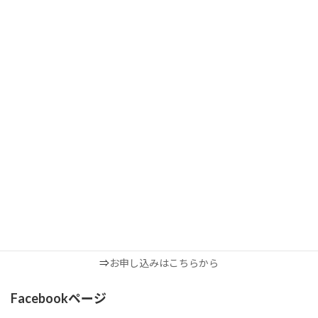
理由⑤ボディセンストレーニングという新しい指導法
オフトレを成功させる７日間講座
⇒
お申し込みはこちらから
Facebookページ