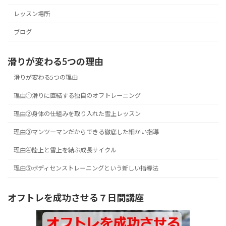
レッスン場所
ブログ
滑りが変わる5つの理由
滑りが変わる5つの理由
理由①滑りに直結する独自のオフトレーニング
理由②身体の仕組みを取り入れた雪上レッスン
理由③マンツーマンだからできる徹底した細かい指導
理由④陸上と雪上を結ぶ成長サイクル
理由⑤ボディセンストレーニングという新しい指導法
オフトレを成功させる７日間講座